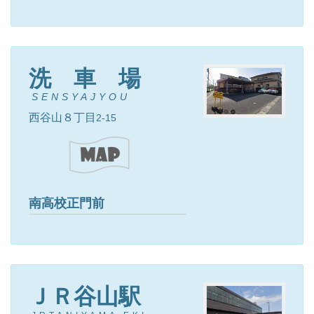
洗 車 場
SENSYAJYOU
西谷山８丁目
2-15
南高校正門前
ＪＲ谷山駅