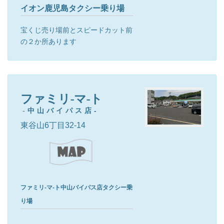
イオン鹿児島タクシー乗り場
宝くじ売り場前とスピードカット前
の２か所あります
ファミリ-マ-ト
-
中山バイパス店-
東谷山6丁目32-14
ファミリ-マ-ト中山バイパス店タクシー乗
り場