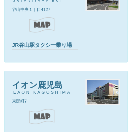
JRTANIYAMA EKI
谷山中央１丁目4127
JR谷山駅タクシー乗り場
イオン鹿児島
EAON KAGOSHIMA
東開町7